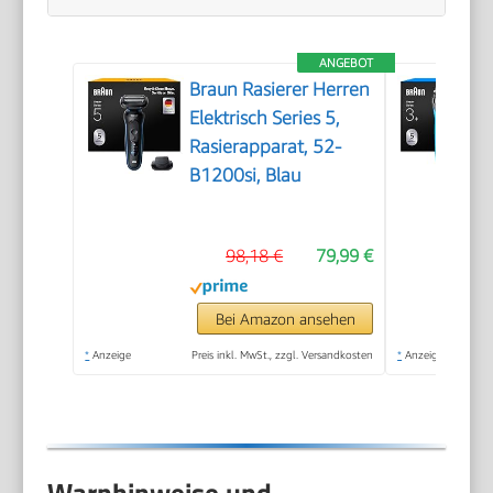
ANGEBOT
Braun Rasierer Herren
Elektrisch Series 5,
Rasierapparat, 52-
B1200si, Blau
98,18 €
79,99 €
Bei Amazon ansehen
*
Anzeige
Preis inkl. MwSt., zzgl. Versandkosten
*
Anzeige