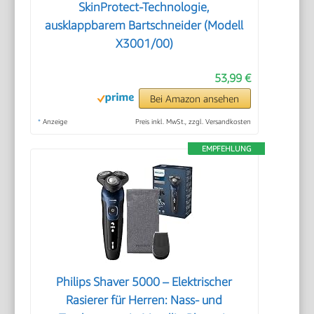
SkinProtect-Technologie,
ausklappbarem Bartschneider (Modell
X3001/00)
53,99 €
Bei Amazon ansehen
*
Anzeige
Preis inkl. MwSt., zzgl. Versandkosten
EMPFEHLUNG
Philips Shaver 5000 – Elektrischer
Rasierer für Herren: Nass- und