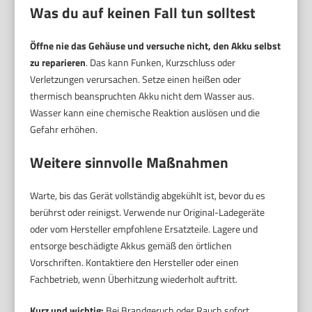
Was du auf keinen Fall tun solltest
Öffne nie das Gehäuse und versuche nicht, den Akku selbst
zu reparieren
. Das kann Funken, Kurzschluss oder
Verletzungen verursachen. Setze einen heißen oder
thermisch beanspruchten Akku nicht dem Wasser aus.
Wasser kann eine chemische Reaktion auslösen und die
Gefahr erhöhen.
Weitere sinnvolle Maßnahmen
Warte, bis das Gerät vollständig abgekühlt ist, bevor du es
berührst oder reinigst. Verwende nur Original-Ladegeräte
oder vom Hersteller empfohlene Ersatzteile. Lagere und
entsorge beschädigte Akkus gemäß den örtlichen
Vorschriften. Kontaktiere den Hersteller oder einen
Fachbetrieb, wenn Überhitzung wiederholt auftritt.
Kurz und wichtig:
Bei Brandgeruch oder Rauch sofort