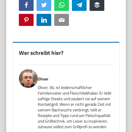
Facebook
Twitter
WhatsApp
Telegram
Buffer
Pinterest
LinkedIn
Email
Wer schreibt hier?
Oliver
Oliver, 36, ist leidenschaftlicher
Familienvater und Fleischliebhaber. Er liebt
saftige Steaks und zaubert sie auf seinem
Kontaktgrill. Wenn er nicht gerade Zeit mit
seinem Nachwuchs verbringt, teilt er
Rezepte und Tipps rund um Fleischqualität
und Grilltechnik, um Leser zu inspirieren,
zuhause selbst zum Grillprofi zu werden.