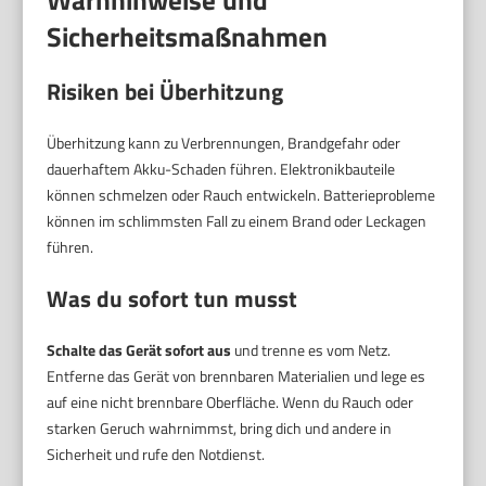
Warnhinweise und
Sicherheitsmaßnahmen
Risiken bei Überhitzung
Überhitzung kann zu Verbrennungen, Brandgefahr oder
dauerhaftem Akku-Schaden führen. Elektronikbauteile
können schmelzen oder Rauch entwickeln. Batterieprobleme
können im schlimmsten Fall zu einem Brand oder Leckagen
führen.
Was du sofort tun musst
Schalte das Gerät sofort aus
und trenne es vom Netz.
Entferne das Gerät von brennbaren Materialien und lege es
auf eine nicht brennbare Oberfläche. Wenn du Rauch oder
starken Geruch wahrnimmst, bring dich und andere in
Sicherheit und rufe den Notdienst.