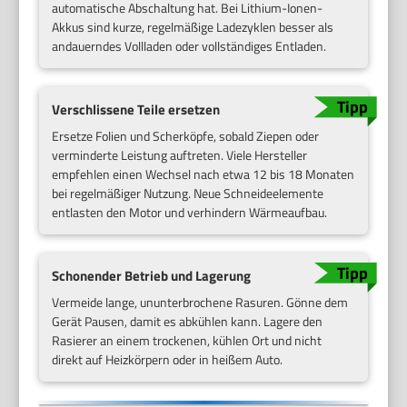
automatische Abschaltung hat. Bei Lithium-Ionen-
Akkus sind kurze, regelmäßige Ladezyklen besser als
andauerndes Vollladen oder vollständiges Entladen.
Verschlissene Teile ersetzen
Ersetze Folien und Scherköpfe, sobald Ziepen oder
verminderte Leistung auftreten. Viele Hersteller
empfehlen einen Wechsel nach etwa 12 bis 18 Monaten
bei regelmäßiger Nutzung. Neue Schneideelemente
entlasten den Motor und verhindern Wärmeaufbau.
Schonender Betrieb und Lagerung
Vermeide lange, ununterbrochene Rasuren. Gönne dem
Gerät Pausen, damit es abkühlen kann. Lagere den
Rasierer an einem trockenen, kühlen Ort und nicht
direkt auf Heizkörpern oder in heißem Auto.