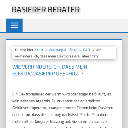
Zum
RASIERER BERATER
Inhalt
springen
Du bist hier:
Start
→
Wartung & Pflege
→
FAQ
→ Wie
verhindere ich, dass mein Elektrorasierer überhitzt?
WIE VERHINDERE ICH, DASS MEIN
ELEKTRORASIERER ÜBERHITZT?
Ein Elektrorasierer, der warm wird oder sogar heiß läuft, ist
kein seltenes Ärgernis. Du erkennst das an erhöhter
Gehäusetemperatur, unangenehmem Ziehen beim Rasieren
oder daran, dass die Leistung nachlässt. Solche Situationen
treten oft bei längerer Nutzung auf. Sie kommen auch vor,