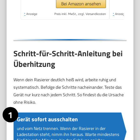
Gesicht (QP2734/30)
Bei Amazon ansehen
*
Anzeige
Preis inkl. MwSt., zzgl. Versandkosten
*
Anzeige
Schritt-für-Schritt-Anleitung bei
Überhitzung
Wenn dein Rasierer deutlich heiß wird, arbeite ruhig und
systematisch. Befolge die Schritte nacheinander. Teste das
Gerät nur kurz nach jedem Schritt. So findest du die Ursache
ohne Risiko.
Gerät sofort ausschalten
und vom Netz trennen. Wenn der Rasierer in der
Ladestation steht, nimm ihn heraus. Warte mindestens