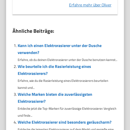
Erfahre mehr über Oliver
Ähnliche Beiträge:
Kann ich einen Elektrorasierer unter der Dusche
verwenden?
Erfahre, ob du deinen Elektrorasierer unter der Dusche benutzen kannst...
Wie beurteile ich die Rasierleistung eines
Elektrorasierers?
Erfahre, wie du die Rasierleistung eines Elektrorasierers beurteilen
kannst und...
Welche Marken bieten die zuverlässigsten
Elektrorasierer?
Entdecke jetzt die Top-Marken für zuverlässige Elektrorasierer. Vergleich
und finde...
Welche Elektrorasierer sind besonders geräuscharm?
Entdecke die leisesten Elektrorasierer auf dem Markt und genieße eine...