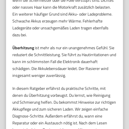
wenn die Schermesser oder die Folie verstopft sind. Dichtes
oder nasses Haar kann die Motorkraft zusätzlich belasten.
Ein weiterer häufiger Grund sind Akku- oder Ladeprobleme.
Schwache Akkus erzeugen mehr Wärme. Fehlerhafte
Ladegeräte oder unsachgemäßes Laden tragen ebenfalls
dazu bei.
Überhitzung
ist mehr als nur ein unangenehmes Gefühl. Sie
reduziert die Schnittleistung. Sie führt zu Hautirritationen und
kann im schlimmsten Fall die Elektronik dauerhaft
schädigen. Die Akkulebensdauer leidet. Der Rasierer wird
insgesamt weniger zuverlässig.
In diesem Ratgeber erfährst du praktische Schritte, mit
denen du Überhitzung vorbeugst. Du lernst, wie Reinigung
und Schmierung helfen. Du bekommst Hinweise zur richtigen
Akkupflege und zum sicheren Laden. Wir zeigen einfache
Diagnose-Schritte. Außerdem erfährst du, wann eine
Reparatur oder ein Austausch nötig ist. Nach dem Lesen