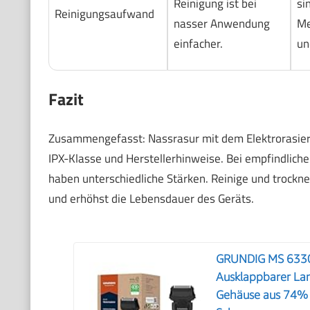
Reinigung ist bei
si
Reinigungsaufwand
nasser Anwendung
Me
einfacher.
un
Fazit
Zusammengefasst: Nassrasur mit dem Elektrorasierer 
IPX-Klasse und Herstellerhinweise. Bei empfindliche
haben unterschiedliche Stärken. Reinige und trock
und erhöhst die Lebensdauer des Geräts.
GRUNDIG MS 6330 H
Ausklappbarer La
Gehäuse aus 74% r