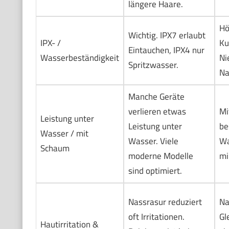
längere Haare.
Hö
Wichtig. IPX7 erlaubt
IPX- /
Ku
Eintauchen, IPX4 nur
Wasserbeständigkeit
Ni
Spritzwasser.
Na
Manche Geräte
verlieren etwas
Mi
Leistung unter
Leistung unter
be
Wasser / mit
Wasser. Viele
Wa
Schaum
moderne Modelle
mi
sind optimiert.
Nassrasur reduziert
Na
oft Irritationen.
Gl
Hautirritation &