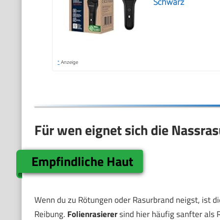
Schwarz
*
Anzeige
Für wen eignet sich die Nassras
Empfindliche Haut
Wenn du zu Rötungen oder Rasurbrand neigst, ist di
Reibung.
Folienrasierer
sind hier häufig sanfter als