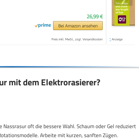
26,99 €
Bei Amazon ansehen
Preis inkl. MwSt., zzgl. Versandkosten
*
Anzeige
ur mit dem Elektrorasierer?
e Nassrasur oft die bessere Wahl. Schaum oder Gel reduziert
 Rotationsmodelle. Arbeite mit kurzen, sanften Zügen.