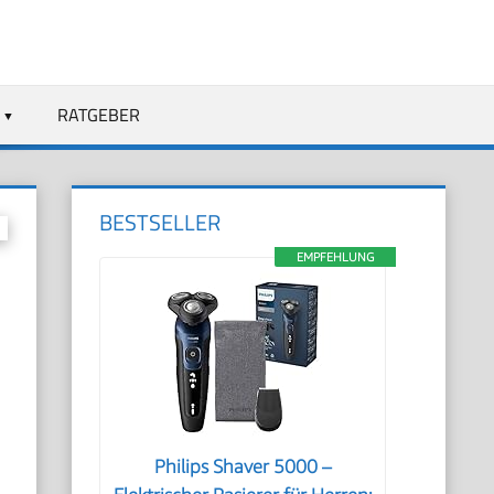
RATGEBER
BESTSELLER
EMPFEHLUNG
Philips Shaver 5000 –