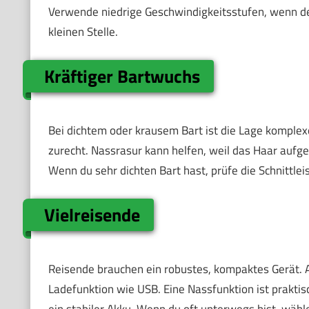
Verwende niedrige Geschwindigkeitsstufen, wenn dei
kleinen Stelle.
Kräftiger Bartwuchs
Bei dichtem oder krausem Bart ist die Lage komplex
zurecht. Nassrasur kann helfen, weil das Haar aufgew
Wenn du sehr dichten Bart hast, prüfe die Schnittl
Vielreisende
Reisende brauchen ein robustes, kompaktes Gerät. 
Ladefunktion wie USB. Eine Nassfunktion ist praktis