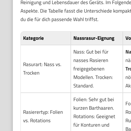
Reinigung und Lebensdauer des Geräts. Im Folgenden 
Aspekte. Die Tabelle fasst die Unterschiede kompak
du die für dich passende Wahl triffst.
Kategorie
Nassrasur-Eignung
Vo
Nass: Gut bei für
Na
nasses Rasieren
nä
Rasurart: Nass vs.
freigegebenen
Tr
Trocken
Modellen. Trocken:
nö
Standard.
Ak
Folien: Sehr gut bei
Fol
kurzen Barthaaren.
Rasierertyp: Folien
Ro
Rotations: Geeignet
vs. Rotations
Ru
für Konturen und
Ba