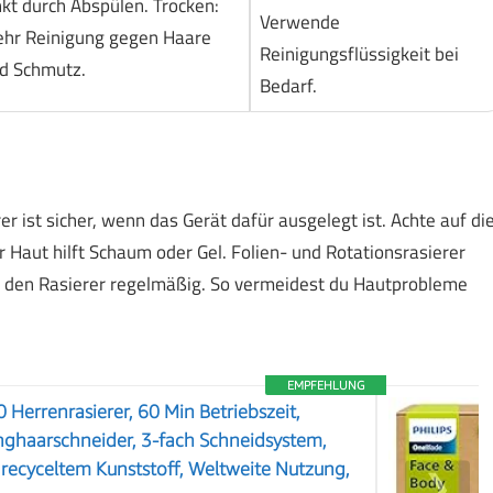
nkt durch Abspülen. Trocken:
Verwende
hr Reinigung gegen Haare
Reinigungsflüssigkeit bei
d Schmutz.
Bedarf.
ist sicher, wenn das Gerät dafür ausgelegt ist. Achte auf di
r Haut hilft Schaum oder Gel. Folien- und Rotationsrasierer
ne den Rasierer regelmäßig. So vermeidest du Hautprobleme
EMPFEHLUNG
errenrasierer, 60 Min Betriebszeit,
nghaarschneider, 3-fach Schneidsystem,
ecyceltem Kunststoff, Weltweite Nutzung,
❯