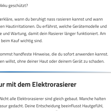
Akku geschützt?
 erkläre, wann du beruhigt nass rasieren kannst und wann
egen Hautirritationen. Du erfährst, welche Gerätemodelle und
ge und Wartung, damit dein Rasierer länger funktioniert. Am
beim Kauf wichtig sind.
bekommst handfeste Hinweise, die du sofort anwenden kannst.
en willst, ohne deiner Haut oder deinem Gerät zu schaden.
ur mit dem Elektrorasierer
Nicht alle Elektrorasierer sind gleich gebaut. Manche halten
rasur gedacht. Deine Entscheidung beeinflusst Hautgefühl,