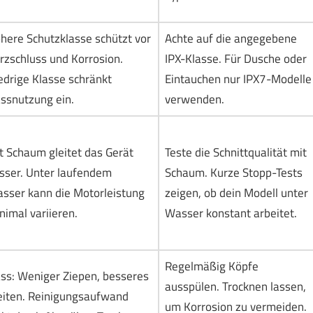
here Schutzklasse schützt vor
Achte auf die angegebene
rzschluss und Korrosion.
IPX-Klasse. Für Dusche oder
edrige Klasse schränkt
Eintauchen nur IPX7-Modelle
ssnutzung ein.
verwenden.
t Schaum gleitet das Gerät
Teste die Schnittqualität mit
sser. Unter laufendem
Schaum. Kurze Stopp-Tests
sser kann die Motorleistung
zeigen, ob dein Modell unter
nimal variieren.
Wasser konstant arbeitet.
Regelmäßig Köpfe
ss: Weniger Ziepen, besseres
ausspülen. Trocknen lassen,
eiten. Reinigungsaufwand
um Korrosion zu vermeiden.