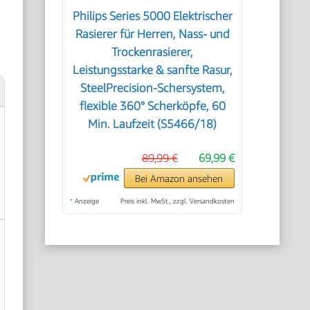
Philips Series 5000 Elektrischer
Rasierer für Herren, Nass- und
Trockenrasierer,
Leistungsstarke & sanfte Rasur,
SteelPrecision-Schersystem,
flexible 360° Scherköpfe, 60
Min. Laufzeit (S5466/18)
89,99 €
69,99 €
Bei Amazon ansehen
*
Anzeige
Preis inkl. MwSt., zzgl. Versandkosten