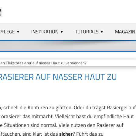
R
PFLEGE
INSPIRATION
TUTORIALS
MAGAZIN
inen Elektrorasierer auf nasser Haut zu verwenden?
ORASIERER AUF NASSER HAUT ZU
 schnell die Konturen zu glätten. Oder du trägst Rasiergel auf
trorasierer das mitmacht. Vielleicht hast du empfindliche Haut
he Situationen sind normal. Viele nutzen den Rasierer auf
tauchen, sind klar: Ist das
sicher
? Führt das zu