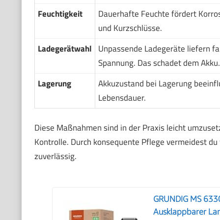
Feuchtigkeit
Dauerhafte Feuchte fördert Korro
und Kurzschlüsse.
Ladegerätwahl
Unpassende Ladegeräte liefern fa
Spannung. Das schadet dem Akku.
Lagerung
Akkuzustand bei Lagerung beeinfl
Lebensdauer.
Diese Maßnahmen sind in der Praxis leicht umzusetz
Kontrolle. Durch konsequente Pflege vermeidest du v
zuverlässig.
GRUNDIG MS 6330 H
Ausklappbarer La