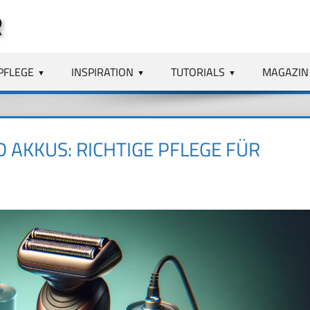
R
PFLEGE
INSPIRATION
TUTORIALS
MAGAZIN
 AKKUS: RICHTIGE PFLEGE FÜR