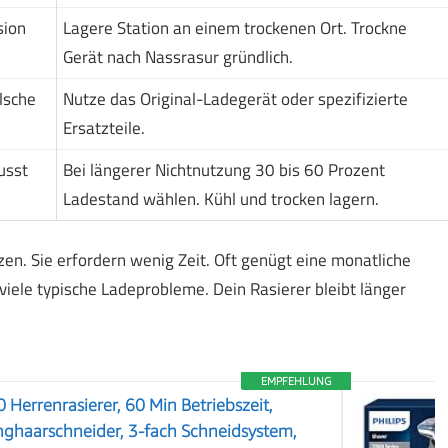
sion
Lagere Station an einem trockenen Ort. Trockne
Gerät nach Nassrasur gründlich.
lsche
Nutze das Original-Ladegerät oder spezifizierte
Ersatzteile.
usst
Bei längerer Nichtnutzung 30 bis 60 Prozent
Ladestand wählen. Kühl und trocken lagern.
en. Sie erfordern wenig Zeit. Oft genügt eine monatliche
iele typische Ladeprobleme. Dein Rasierer bleibt länger
EMPFEHLUNG
errenrasierer, 60 Min Betriebszeit,
nghaarschneider, 3-fach Schneidsystem,