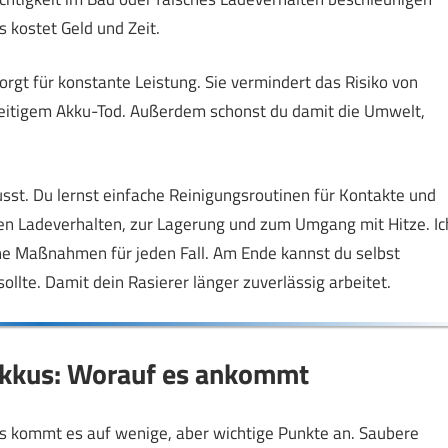
s kostet Geld und Zeit.
sorgt für konstante Leistung. Sie vermindert das Risiko von
rzeitigem Akku-Tod. Außerdem schonst du damit die Umwelt,
usst. Du lernst einfache Reinigungsroutinen für Kontakte und
en Ladeverhalten, zur Lagerung und zum Umgang mit Hitze. Ic
he Maßnahmen für jeden Fall. Am Ende kannst du selbst
sollte. Damit dein Rasierer länger zuverlässig arbeitet.
Akkus: Worauf es ankommt
us kommt es auf wenige, aber wichtige Punkte an. Saubere