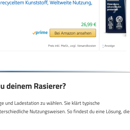
ecyceltem Kunststoff, Weltweite Nutzung,
❯
26,99 €
Bei Amazon ansehen
Preis inkl. MwSt., zzgl. Versandkosten
*
Anzeige
u deinem Rasierer?
ege und Ladestation zu wählen. Sie klärt typische
erschiedliche Nutzungsweisen. So findest du eine Lösung, die