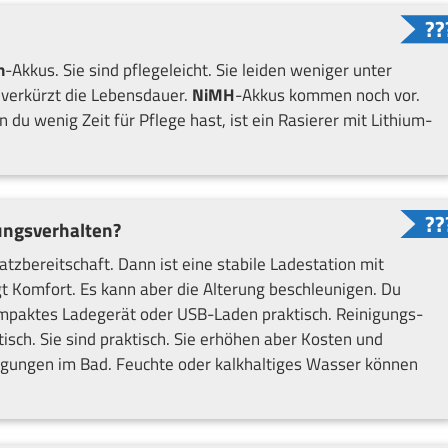
n
-Akkus. Sie sind pflegeleicht. Sie leiden weniger unter
verkürzt die Lebensdauer.
NiMH
-Akkus kommen noch vor.
 du wenig Zeit für Pflege hast, ist ein Rasierer mit Lithium-
ungsverhalten?
satzbereitschaft. Dann ist eine stabile Ladestation mit
ngt Komfort. Es kann aber die Alterung beschleunigen. Du
n kompaktes Ladegerät oder USB-Laden praktisch. Reinigungs-
sch. Sie sind praktisch. Sie erhöhen aber Kosten und
ungen im Bad. Feuchte oder kalkhaltiges Wasser können