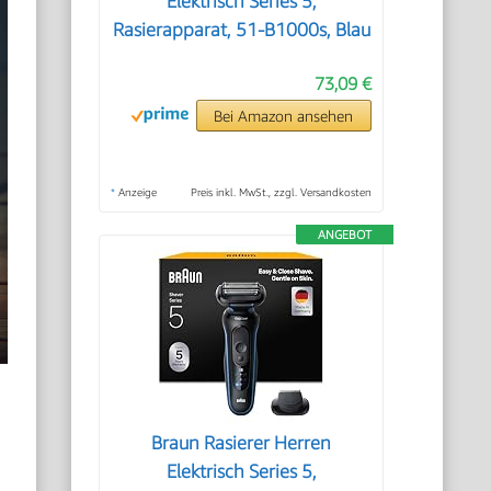
Elektrisch Series 5,
Rasierapparat, 51-B1000s, Blau
73,09 €
Bei Amazon ansehen
*
Anzeige
Preis inkl. MwSt., zzgl. Versandkosten
ANGEBOT
Braun Rasierer Herren
Elektrisch Series 5,