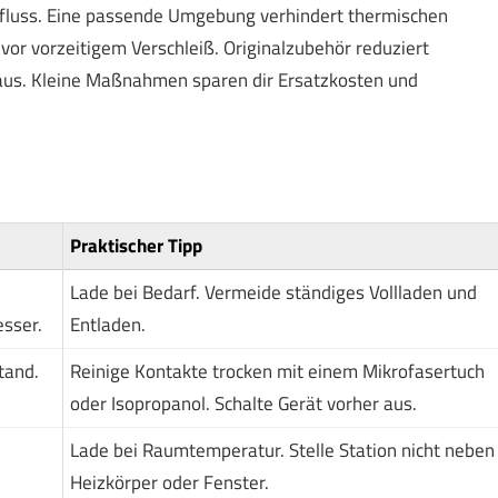
omfluss. Eine passende Umgebung verhindert thermischen
vor vorzeitigem Verschleiß. Originalzubehör reduziert
 aus. Kleine Maßnahmen sparen dir Ersatzkosten und
Praktischer Tipp
Lade bei Bedarf. Vermeide ständiges Vollladen und
esser.
Entladen.
tand.
Reinige Kontakte trocken mit einem Mikrofasertuch
oder Isopropanol. Schalte Gerät vorher aus.
Lade bei Raumtemperatur. Stelle Station nicht neben
Heizkörper oder Fenster.