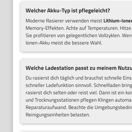
Welcher Akku-Typ ist pflegeleicht?
Moderne Rasierer verwenden meist
Lithium-Ione
Memory-Effekten. Achte auf Temperaturen. Hitze 
Sie profitieren von gelegentlichen Vollzyklen. Wenn
Ionen-Akku meist die bessere Wahl.
Welche Ladestation passt zu meinem Nutz
Du rasierst dich täglich und brauchst schnelle Ein
schneller Ladefunktion sinnvoll. Schnellladen bri
rasierst dich selten oder reist viel. Dann ist ei
und Trocknungsstationen pflegen Klingen automati
Reparaturaufwand. Beachte die Umgebungsbeding
Reinigungseinheiten belasten.