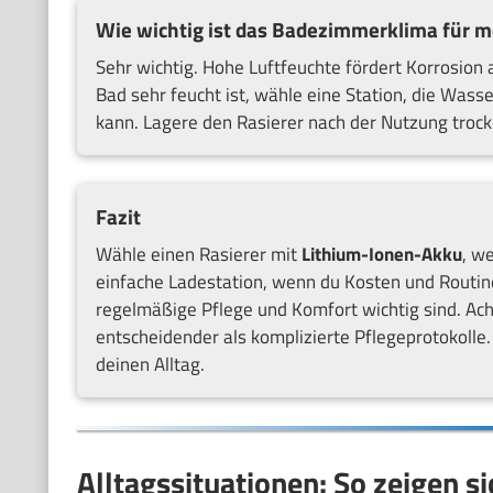
Wie wichtig ist das Badezimmerklima für 
Sehr wichtig. Hohe Luftfeuchte fördert Korrosion 
Bad sehr feucht ist, wähle eine Station, die Was
kann. Lagere den Rasierer nach der Nutzung trock
Fazit
Wähle einen Rasierer mit
Lithium-Ionen-Akku
, w
einfache Ladestation, wenn du Kosten und Routine
regelmäßige Pflege und Komfort wichtig sind. Ac
entscheidender als komplizierte Pflegeprotokolle. 
deinen Alltag.
Alltagssituationen: So zeigen s