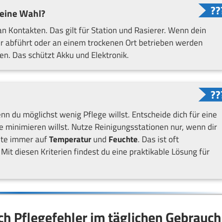
meine Wahl?
an Kontakten. Das gilt für Station und Rasierer. Wenn dein
ser abführt oder an einem trockenen Ort betrieben werden
en. Das schützt Akku und Elektronik.
enn du möglichst wenig Pflege willst. Entscheide dich für eine
 minimieren willst. Nutze Reinigungsstationen nur, wenn dir
hte immer auf
Temperatur
und
Feuchte
. Das ist oft
Mit diesen Kriterien findest du eine praktikable Lösung für
ich Pflegefehler im täglichen Gebrauch