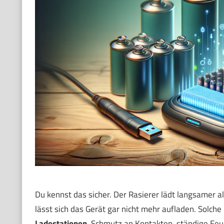
Du kennst das sicher. Der Rasierer lädt langsamer a
lässt sich das Gerät gar nicht mehr aufladen. Solch
Ladestationen
. Schmutz an Kontakten, ständige Feu