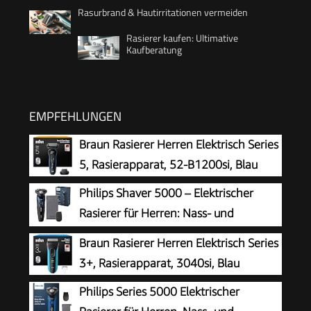
Rasurbrand & Hautirritationen vermeiden
Rasierer kaufen: Ultimative
Kaufberatung
EMPFEHLUNGEN
Braun Rasierer Herren Elektrisch Series
5, Rasierapparat, 52-B1200si, Blau
Philips Shaver 5000 – Elektrischer
Rasierer für Herren: Nass- und
Trockenrasur in Metallic-Blau mit
Braun Rasierer Herren Elektrisch Series
Präzisionstrimmer & weicher Transporttasche
3+, Rasierapparat, 3040si, Blau
(Modell S5465/18)
Philips Series 5000 Elektrischer