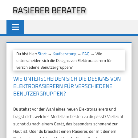
Zum
RASIERER BERATER
Inhalt
springen
Du bist hier:
Start
→
Kaufberatung
→
FAQ
→ Wie
unterscheiden sich die Designs von Elektrorasierern für
verschiedene Benutzergruppen?
WIE UNTERSCHEIDEN SICH DIE DESIGNS VON
ELEKTRORASIERERN FÜR VERSCHIEDENE
BENUTZERGRUPPEN?
Du stehst vor der Wahl eines neuen Elektrorasierers und
fragst dich, welches Modell am besten zu dir passt? Vielleicht
suchst du nach einem Gerät, das besonders schonend zur
Haut ist. Oder du brauchst einen Rasierer, der mit deinem