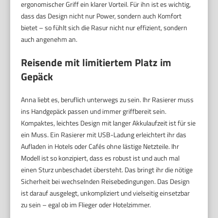
ergonomischer Griff ein klarer Vorteil. Für ihn ist es wichtig,
dass das Design nicht nur Power, sondern auch Komfort
bietet – so fühlt sich die Rasur nicht nur effizient, sondern
auch angenehm an.
Reisende mit limitiertem Platz im
Gepäck
Anna liebt es, beruflich unterwegs zu sein. Ihr Rasierer muss
ins Handgepäck passen und immer griffbereit sein.
Kompaktes, leichtes Design mit langer Akkulaufzeit ist für sie
ein Muss. Ein Rasierer mit USB-Ladung erleichtert ihr das
Aufladen in Hotels oder Cafés ohne lästige Netzteile. Ihr
Modell ist so konzipiert, dass es robust ist und auch mal
einen Sturz unbeschadet übersteht. Das bringt ihr die nötige
Sicherheit bei wechselnden Reisebedingungen. Das Design
ist darauf ausgelegt, unkompliziert und vielseitig einsetzbar
zu sein – egal ob im Flieger oder Hotelzimmer.