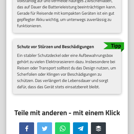
vollständig auf und vermeide häufiges Zwischenladen,
das auf Dauer die Batterieleistung beeinträchtigen kann.
Gerade für Reisende mit kompakten Geräten ist ein gut
gepflegter Akku wichtig, um unterwegs zuverlässig zu
funktionieren.
Schutz vor Stürzen und Beschädigungen
Ein stabiler Schutzdeckel oder eine Aufbewahrungsbox
gehört zu vielen Elektrorasierern dazu. Insbesondere bei
Reisen oder Transport solltest du das Design nutzen, um
Scherfolien oder Klingen vor Beschädigungen zu
schützen. Das verlängert die Lebensdauer und sorgt
dafür, dass das Gerät stets einsatzbereit bleibt.
Facebook
Twitter
WhatsApp
Telegram
Buffer