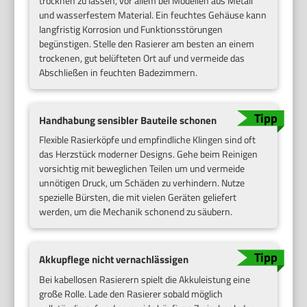
trocknen zu lassen, vor allem bei Modellen aus Metall
und wasserfestem Material. Ein feuchtes Gehäuse kann
langfristig Korrosion und Funktionsstörungen
begünstigen. Stelle den Rasierer am besten an einem
trockenen, gut belüfteten Ort auf und vermeide das
Abschließen in feuchten Badezimmern.
Handhabung sensibler Bauteile schonen
Flexible Rasierköpfe und empfindliche Klingen sind oft
das Herzstück moderner Designs. Gehe beim Reinigen
vorsichtig mit beweglichen Teilen um und vermeide
unnötigen Druck, um Schäden zu verhindern. Nutze
spezielle Bürsten, die mit vielen Geräten geliefert
werden, um die Mechanik schonend zu säubern.
Akkupflege nicht vernachlässigen
Bei kabellosen Rasierern spielt die Akkuleistung eine
große Rolle. Lade den Rasierer sobald möglich