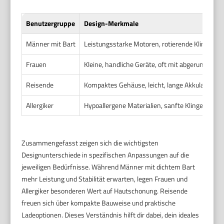
Benutzergruppe
Design-Merkmale
Männer mit Bart
Leistungsstarke Motoren, rotierende Klingen od
Frauen
Kleine, handliche Geräte, oft mit abgerundeten K
Reisende
Kompaktes Gehäuse, leicht, lange Akkulaufzeit
Allergiker
Hypoallergene Materialien, sanfte Klingen, sp
Zusammengefasst zeigen sich die wichtigsten
Designunterschiede in spezifischen Anpassungen auf die
jeweiligen Bedürfnisse. Während Männer mit dichtem Bart
mehr Leistung und Stabilität erwarten, legen Frauen und
Allergiker besonderen Wert auf Hautschonung. Reisende
freuen sich über kompakte Bauweise und praktische
Ladeoptionen. Dieses Verständnis hilft dir dabei, dein ideales