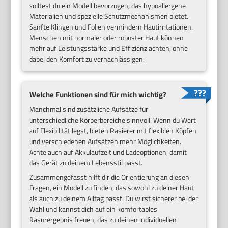
solltest du ein Modell bevorzugen, das hypoallergene
Materialien und spezielle Schutzmechanismen bietet.
Sanfte Klingen und Folien vermindern Hautirritationen.
Menschen mit normaler oder robuster Haut können
mehr auf Leistungsstärke und Effizienz achten, ohne
dabei den Komfort zu vernachlässigen.
Welche Funktionen sind für mich wichtig?
Manchmal sind zusätzliche Aufsätze für
unterschiedliche Körperbereiche sinnvoll. Wenn du Wert
auf Flexibilität legst, bieten Rasierer mit flexiblen Köpfen
und verschiedenen Aufsätzen mehr Möglichkeiten.
Achte auch auf Akkulaufzeit und Ladeoptionen, damit
das Gerät zu deinem Lebensstil passt.
Zusammengefasst hilft dir die Orientierung an diesen
Fragen, ein Modell zu finden, das sowohl zu deiner Haut
als auch zu deinem Alltag passt. Du wirst sicherer bei der
Wahl und kannst dich auf ein komfortables
Rasurergebnis freuen, das zu deinen individuellen