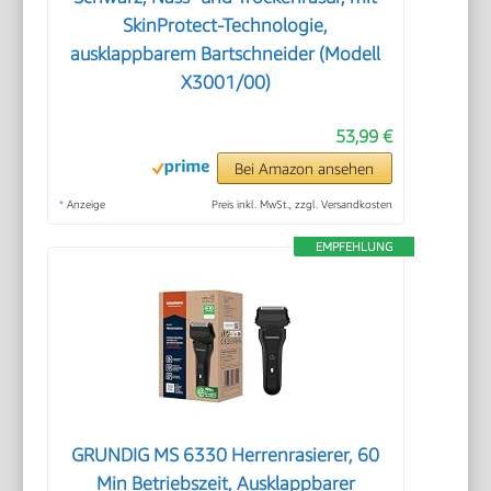
SkinProtect-Technologie,
ausklappbarem Bartschneider (Modell
X3001/00)
53,99 €
Bei Amazon ansehen
*
Anzeige
Preis inkl. MwSt., zzgl. Versandkosten
EMPFEHLUNG
GRUNDIG MS 6330 Herrenrasierer, 60
Min Betriebszeit, Ausklappbarer