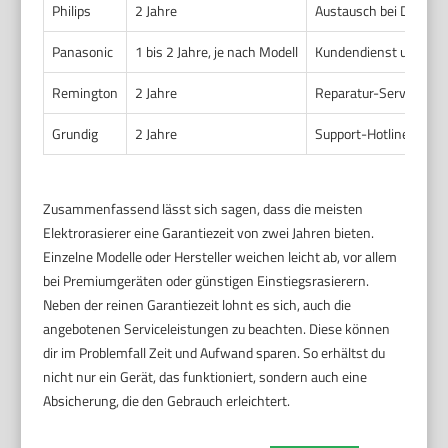
Philips
2 Jahre
Austausch bei Defekte
Panasonic
1 bis 2 Jahre, je nach Modell
Kundendienst und Ersa
Remington
2 Jahre
Reparatur-Service, t
Grundig
2 Jahre
Support-Hotline, Repa
Zusammenfassend lässt sich sagen, dass die meisten
Elektrorasierer eine Garantiezeit von zwei Jahren bieten.
Einzelne Modelle oder Hersteller weichen leicht ab, vor allem
bei Premiumgeräten oder günstigen Einstiegsrasierern.
Neben der reinen Garantiezeit lohnt es sich, auch die
angebotenen Serviceleistungen zu beachten. Diese können
dir im Problemfall Zeit und Aufwand sparen. So erhältst du
nicht nur ein Gerät, das funktioniert, sondern auch eine
Absicherung, die den Gebrauch erleichtert.