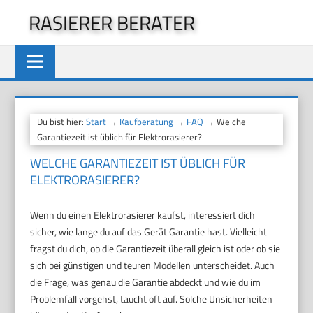
Zum
RASIERER BERATER
Inhalt
springen
Du bist hier:
Start
→
Kaufberatung
→
FAQ
→ Welche
Garantiezeit ist üblich für Elektrorasierer?
WELCHE GARANTIEZEIT IST ÜBLICH FÜR
ELEKTRORASIERER?
Wenn du einen Elektrorasierer kaufst, interessiert dich
sicher, wie lange du auf das Gerät Garantie hast. Vielleicht
fragst du dich, ob die Garantiezeit überall gleich ist oder ob sie
sich bei günstigen und teuren Modellen unterscheidet. Auch
die Frage, was genau die Garantie abdeckt und wie du im
Problemfall vorgehst, taucht oft auf. Solche Unsicherheiten