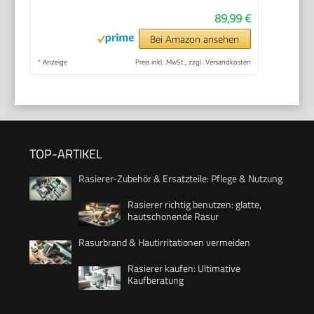
89,99 €
Bei Amazon ansehen
*
Anzeige
Preis inkl. MwSt., zzgl. Versandkosten
TOP-ARTIKEL
Rasierer-Zubehör & Ersatzteile: Pflege & Nutzung
Rasierer richtig benutzen: glatte,
hautschonende Rasur
Rasurbrand & Hautirritationen vermeiden
Rasierer kaufen: Ultimative
Kaufberatung