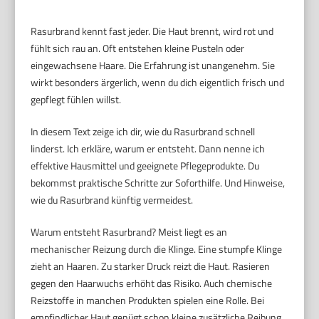
Rasurbrand kennt fast jeder. Die Haut brennt, wird rot und
fühlt sich rau an. Oft entstehen kleine Pusteln oder
eingewachsene Haare. Die Erfahrung ist unangenehm. Sie
wirkt besonders ärgerlich, wenn du dich eigentlich frisch und
gepflegt fühlen willst.
In diesem Text zeige ich dir, wie du Rasurbrand schnell
linderst. Ich erkläre, warum er entsteht. Dann nenne ich
effektive Hausmittel und geeignete Pflegeprodukte. Du
bekommst praktische Schritte zur Soforthilfe. Und Hinweise,
wie du Rasurbrand künftig vermeidest.
Warum entsteht Rasurbrand? Meist liegt es an
mechanischer Reizung durch die Klinge. Eine stumpfe Klinge
zieht an Haaren. Zu starker Druck reizt die Haut. Rasieren
gegen den Haarwuchs erhöht das Risiko. Auch chemische
Reizstoffe in manchen Produkten spielen eine Rolle. Bei
empfindlicher Haut genügt schon kleine zusätzliche Reibung,