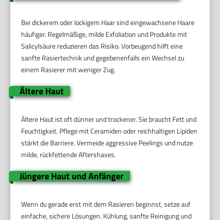
Bei dickerem oder lockigem Haar sind eingewachsene Haare
häufiger. Regelmäßige, milde Exfoliation und Produkte mit
Salicylsäure reduzieren das Risiko. Vorbeugend hilft eine
sanfte Rasiertechnik und gegebenenfalls ein Wechsel zu
einem Rasierer mit weniger Zug.
Ältere Haut
Ältere Haut ist oft dünner und trockener. Sie braucht Fett und
Feuchtigkeit. Pflege mit Ceramiden oder reichhaltigen Lipiden
stärkt die Barriere. Vermeide aggressive Peelings und nutze
milde, rückfettende Aftershaves.
Jüngere Haut und Anfänger
Wenn du gerade erst mit dem Rasieren beginnst, setze auf
einfache, sichere Lösungen. Kühlung, sanfte Reinigung und