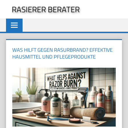
Zum
RASIERER BERATER
Inhalt
springen
WAS HILFT GEGEN RASURBRAND? EFFEKTIVE
HAUSMITTEL UND PFLEGEPRODUKTE