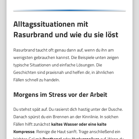
Alltagssituationen mit
Rasurbrand und wie du sie löst
Rasurbrand taucht oft genau dann auf, wenn du ihn am
wenigsten gebrauchen kannst. Die Beispiele unten zeigen
typische Situationen und einfache Lösungen. Die
Geschichten sind praxisnah und helfen dir, in ähnlichen
Fällen schnell zu handeln.
Morgens im Stress vor der Arbeit
Du stehst spät auf. Du rasierst dich hastig unter der Dusche.
Danach spürst du ein Brennen an der Kinnlinie. In solchen
Fällen hilft zunächst
kaltes Wasser oder eine kalte
Kompresse
. Reinige die Haut sanft. Trage anschließend ein
leichtes Gel mit
Panthenol
oder
Hyaluronsäure
auf. Wenn du