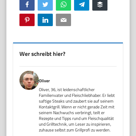
Facebook
Twitter
WhatsApp
Telegram
Buffer
Pinterest
LinkedIn
Email
Wer schreibt hier?
Oliver
Oliver, 36, ist leidenschaftlicher
Familienvater und Fleischliebhaber. Er liebt
saftige Steaks und zaubert sie auf seinem
Kontaktgrill. Wenn er nicht gerade Zeit mit
seinem Nachwuchs verbringt, teilt er
Rezepte und Tipps rund um Fleischqualität
und Grilltechnik, um Leser zu inspirieren,
zuhause selbst zum Grillprofi zu werden.