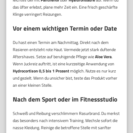
das öfter erlebst, plane mehr Zeit ein. Eine frisch geschärfte
Klinge verringert Reizungen.
Vor einem wichtigen Termin oder Date
Du hast einen Termin am Nachmittag. Direkt nach dem
Rasieren entsteht rote Haut. Vermeide jetzt stark duftende
Aftershaves. Setze auf beruhigende Pflege wie
Aloe Vera
.
Wenn Juckreiz auftritt, ist eine kurzzeitige Anwendung von
Hydrocortison 0,5 bis 1 Prozent
möglich. Nutze es nur kurz
und gezielt. Wenn du unsicher bist, teste das Produkt vorher
an einer kleinen Stelle.
Nach dem Sport oder im Fitnessstudio
Schweiß und Reibung verschlimmern Rasurbrand. Du merkst
das besonders nach intensivem Training. Wechsle sofort die
nasse Kleidung. Reinige die betroffene Stelle mit sanfter