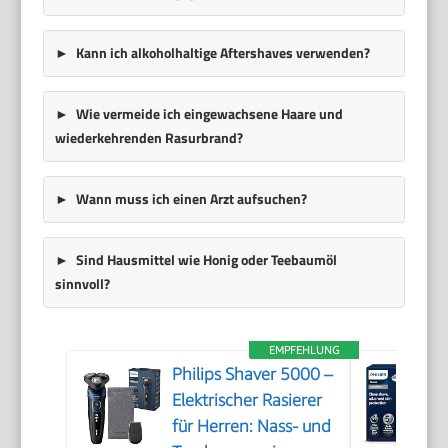
Kann ich alkoholhaltige Aftershaves verwenden?
Wie vermeide ich eingewachsene Haare und
wiederkehrenden Rasurbrand?
Wann muss ich einen Arzt aufsuchen?
Sind Hausmittel wie Honig oder Teebaumöl
sinnvoll?
EMPFEHLUNG
Philips Shaver 5000 –
Elektrischer Rasierer
für Herren: Nass- und