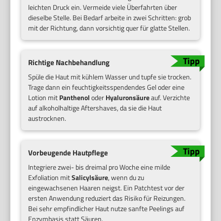
leichten Druck ein. Vermeide viele Überfahrten über
dieselbe Stelle. Bei Bedarf arbeite in zwei Schritten: grob
mit der Richtung, dann vorsichtig quer für glatte Stellen.
Richtige Nachbehandlung
Spüle die Haut mit kühlem Wasser und tupfe sie trocken.
Trage dann ein feuchtigkeitsspendendes Gel oder eine
Lotion mit
Panthenol
oder
Hyaluronsäure
auf. Verzichte
auf alkoholhaltige Aftershaves, da sie die Haut
austrocknen.
Vorbeugende Hautpflege
Integriere zwei- bis dreimal pro Woche eine milde
Exfoliation mit
Salicylsäure
, wenn du zu
eingewachsenen Haaren neigst. Ein Patchtest vor der
ersten Anwendung reduziert das Risiko für Reizungen.
Bei sehr empfindlicher Haut nutze sanfte Peelings auf
Enzymbasis statt Säuren.