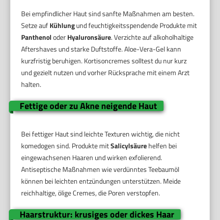
Bei empfindlicher Haut sind sanfte Maßnahmen am besten.
Setze auf
Kühlung
und feuchtigkeitsspendende Produkte mit
Panthenol
oder
Hyaluronsäure
. Verzichte auf alkoholhaltige
Aftershaves und starke Duftstoffe. Aloe-Vera-Gel kann
kurzfristig beruhigen. Kortisoncremes solltest du nur kurz
und gezielt nutzen und vorher Rücksprache mit einem Arzt
halten.
Fettige oder zu Akne neigende Haut
Bei fettiger Haut sind leichte Texturen wichtig, die nicht
komedogen sind. Produkte mit
Salicylsäure
helfen bei
eingewachsenen Haaren und wirken exfolierend.
Antiseptische Maßnahmen wie verdünntes Teebaumöl
können bei leichten entzündungen unterstützen. Meide
reichhaltige, ölige Cremes, die Poren verstopfen.
Haarstruktur: krusiges oder dickes Haar