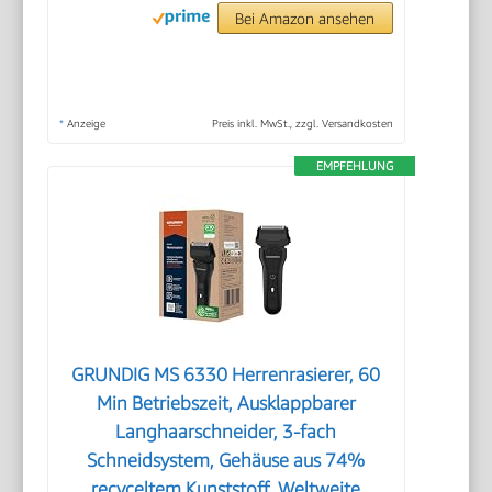
Bei Amazon ansehen
*
Anzeige
Preis inkl. MwSt., zzgl. Versandkosten
EMPFEHLUNG
GRUNDIG MS 6330 Herrenrasierer, 60
Min Betriebszeit, Ausklappbarer
Langhaarschneider, 3-fach
Schneidsystem, Gehäuse aus 74%
recyceltem Kunststoff, Weltweite