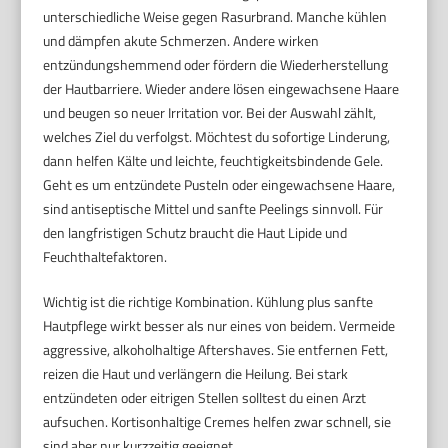
unterschiedliche Weise gegen Rasurbrand. Manche kühlen
und dämpfen akute Schmerzen. Andere wirken
entzündungshemmend oder fördern die Wiederherstellung
der Hautbarriere. Wieder andere lösen eingewachsene Haare
und beugen so neuer Irritation vor. Bei der Auswahl zählt,
welches Ziel du verfolgst. Möchtest du sofortige Linderung,
dann helfen Kälte und leichte, feuchtigkeitsbindende Gele.
Geht es um entzündete Pusteln oder eingewachsene Haare,
sind antiseptische Mittel und sanfte Peelings sinnvoll. Für
den langfristigen Schutz braucht die Haut Lipide und
Feuchthaltefaktoren.
Wichtig ist die richtige Kombination. Kühlung plus sanfte
Hautpflege wirkt besser als nur eines von beidem. Vermeide
aggressive, alkoholhaltige Aftershaves. Sie entfernen Fett,
reizen die Haut und verlängern die Heilung. Bei stark
entzündeten oder eitrigen Stellen solltest du einen Arzt
aufsuchen. Kortisonhaltige Cremes helfen zwar schnell, sie
sind aber nur kurzzeitig geeignet.