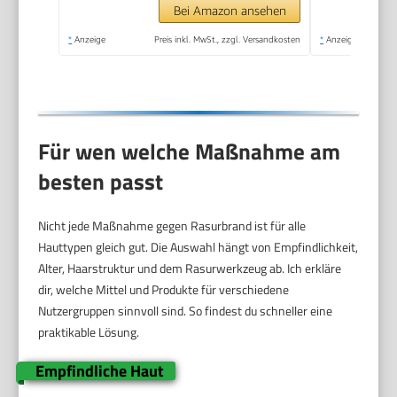
rasieren, Modell
Bei Amazon ansehen
QP1924/30
*
Anzeige
Preis inkl. MwSt., zzgl. Versandkosten
*
Anzeige
Für wen welche Maßnahme am
besten passt
Nicht jede Maßnahme gegen Rasurbrand ist für alle
Hauttypen gleich gut. Die Auswahl hängt von Empfindlichkeit,
Alter, Haarstruktur und dem Rasurwerkzeug ab. Ich erkläre
dir, welche Mittel und Produkte für verschiedene
Nutzergruppen sinnvoll sind. So findest du schneller eine
praktikable Lösung.
Empfindliche Haut