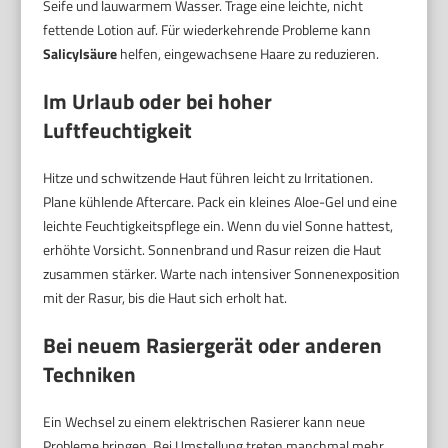
Seife und lauwarmem Wasser. Trage eine leichte, nicht
fettende Lotion auf. Für wiederkehrende Probleme kann
Salicylsäure
helfen, eingewachsene Haare zu reduzieren.
Im Urlaub oder bei hoher
Luftfeuchtigkeit
Hitze und schwitzende Haut führen leicht zu Irritationen.
Plane kühlende Aftercare. Pack ein kleines Aloe-Gel und eine
leichte Feuchtigkeitspflege ein. Wenn du viel Sonne hattest,
erhöhte Vorsicht. Sonnenbrand und Rasur reizen die Haut
zusammen stärker. Warte nach intensiver Sonnenexposition
mit der Rasur, bis die Haut sich erholt hat.
Bei neuem Rasiergerät oder anderen
Techniken
Ein Wechsel zu einem elektrischen Rasierer kann neue
Probleme bringen. Bei Umstellung treten manchmal mehr