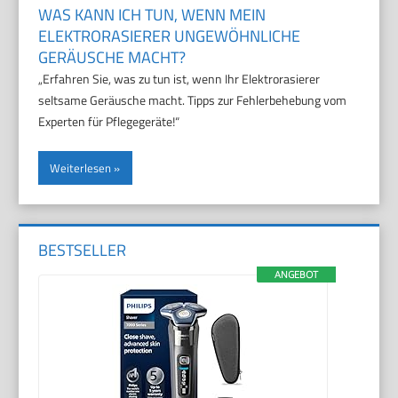
WAS KANN ICH TUN, WENN MEIN
ELEKTRORASIERER UNGEWÖHNLICHE
GERÄUSCHE MACHT?
„Erfahren Sie, was zu tun ist, wenn Ihr Elektrorasierer
seltsame Geräusche macht. Tipps zur Fehlerbehebung vom
Experten für Pflegegeräte!“
Weiterlesen
BESTSELLER
ANGEBOT