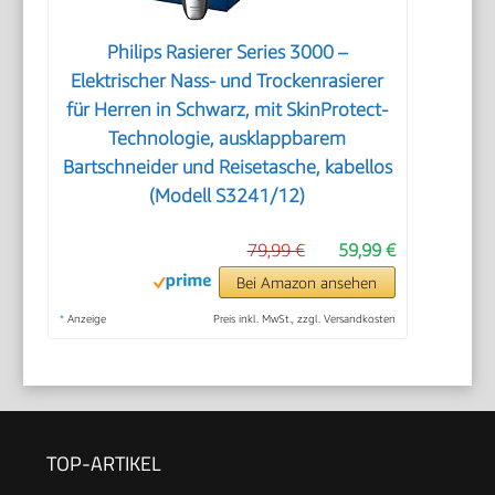
Philips Rasierer Series 3000 –
Elektrischer Nass- und Trockenrasierer
für Herren in Schwarz, mit SkinProtect-
Technologie, ausklappbarem
Bartschneider und Reisetasche, kabellos
(Modell S3241/12)
79,99 €
59,99 €
Bei Amazon ansehen
*
Anzeige
Preis inkl. MwSt., zzgl. Versandkosten
TOP-ARTIKEL