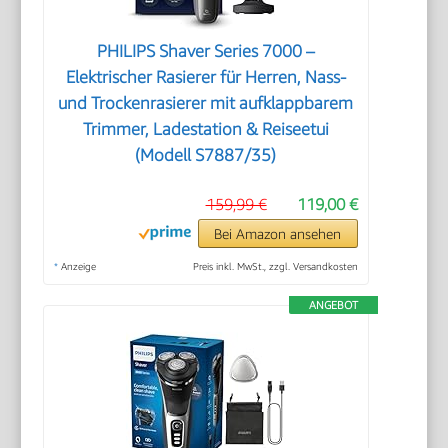
PHILIPS Shaver Series 7000 –
Elektrischer Rasierer für Herren, Nass-
und Trockenrasierer mit aufklappbarem
Trimmer, Ladestation & Reiseetui
(Modell S7887/35)
159,99 €
119,00 €
Bei Amazon ansehen
*
Anzeige
Preis inkl. MwSt., zzgl. Versandkosten
ANGEBOT